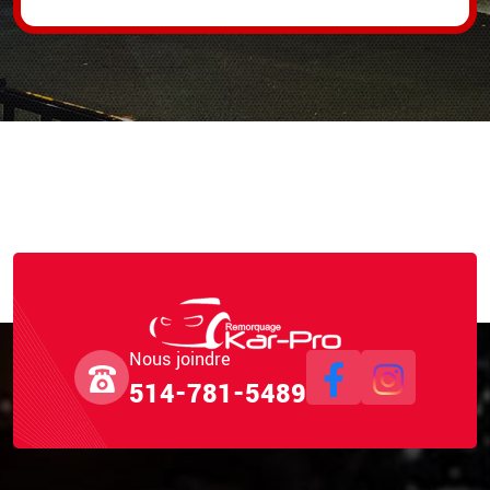
Nous joindre
514-781-5489