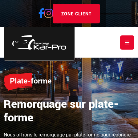
ZONE CLIENT
Plate-forme
Remorquage sur plate-
forme
Nous offrons le remorquage par plate-forme pour répondre