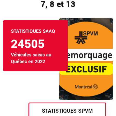
7, 8 et 13
STATISTIQUES SAAQ
24505
Véhicules saisis au
Québec en 2022
STATISTIQUES SPVM