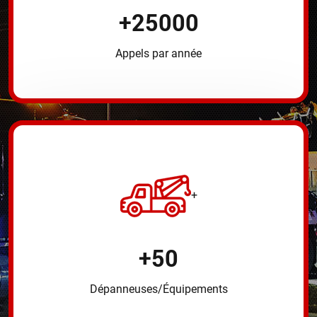
+
25000
Appels par année
+
+
50
Dépanneuses/Équipements