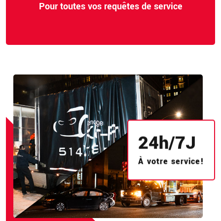
Pour toutes vos requêtes de service
24
h/
7
J
À votre service!