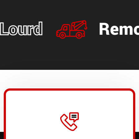
Remorquage 