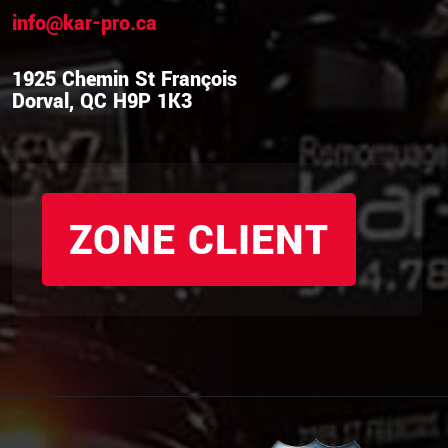
info@kar-pro.ca
1925 Chemin St François
Dorval, QC H9P 1K3
ZONE CLIENT